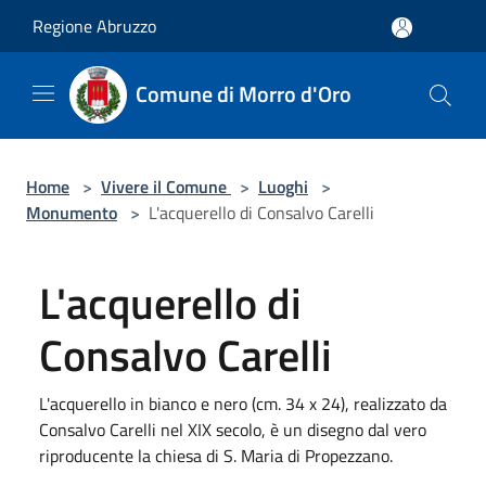
Salta al contenuto principale
Regione Abruzzo
Comune di Morro d'Oro
Home
>
Vivere il Comune
>
Luoghi
>
Monumento
>
L'acquerello di Consalvo Carelli
L'acquerello di
Consalvo Carelli
L'acquerello in bianco e nero (cm. 34 x 24), realizzato da
Consalvo Carelli nel XIX secolo, è un disegno dal vero
riproducente la chiesa di S. Maria di Propezzano.