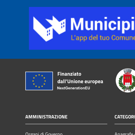
AMMINISTRAZIONE
CATEGORI
Organi di Governo
Anagrafe e