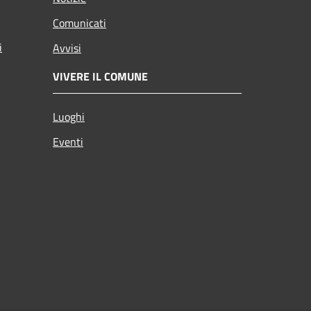
Comunicati
i
Avvisi
VIVERE IL COMUNE
Luoghi
Eventi