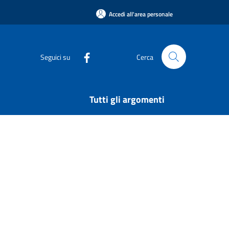
Accedi all'area personale
Seguici su
Cerca
Tutti gli argomenti