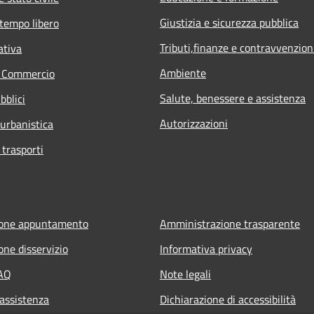
Giustizia e sicurezza pubblica
 tempo libero
Tributi,finanze e contravvenzion
ativa
Ambiente
e Commercio
Salute, benessere e assistenza
bblici
Autorizzazioni
 urbanistica
 trasporti
ione appuntamento
Amministrazione trasparente
one disservizio
Informativa privacy
FAQ
Note legali
 assistenza
Dichiarazione di accessibilità