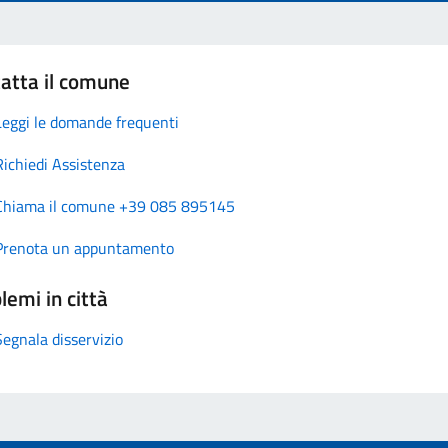
atta il comune
Leggi le domande frequenti
Richiedi Assistenza
Chiama il comune +39 085 895145
Prenota un appuntamento
lemi in città
Segnala disservizio