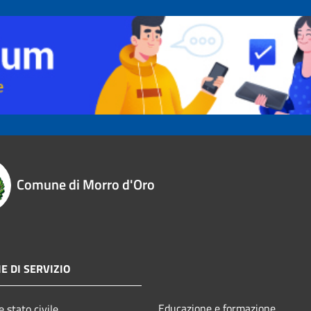
Comune di Morro d'Oro
E DI SERVIZIO
Educazione e formazione
 stato civile