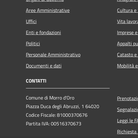
Aree Amministrative
Cultura e
Uffici
Vita lavor
Enti e fondazioni
Imprese 
Politici
Appalti pu
Personale Amministrativo
Catasto e
Documenti e dati
Mobilità e
CONTATTI
Comune di Morro d'Oro
Prenotaz
Piazza Duca degli Abruzzi, 1 64020
Segnalazi
Codice Fiscale: 81000370676
Leggi le 
Partita IVA: 00516370673
Richiesta