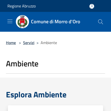
Salta al contenuto principale
Regione Abruzzo
Comune di Morro d'Oro
Home
>
Servizi
>
Ambiente
Ambiente
Esplora Ambiente