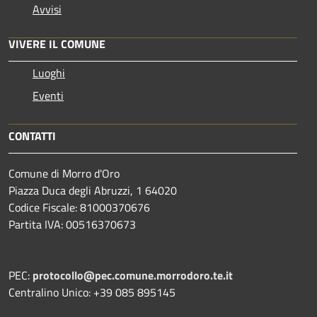
Avvisi
VIVERE IL COMUNE
Luoghi
Eventi
CONTATTI
Comune di Morro d'Oro
Piazza Duca degli Abruzzi, 1 64020
Codice Fiscale: 81000370676
Partita IVA: 00516370673
PEC:
protocollo@pec.comune.morrodoro.te.it
Centralino Unico: +39 085 895145