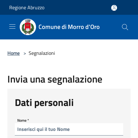
Salta al contenuto principale
Regione Abruzzo
Comune di Morro d'Oro
Home
>
Segnalazioni
Invia una segnalazione
Dati personali
Nome
*