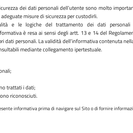
urezza dei dati personali dell’utente sono molto importanti
adeguate misure di sicurezza per custodirli.
ità e le logiche del trattamento dei dati personali
informativa è resa ai sensi degli artt. 13 e 14 del Regolam
ri dati personali. La validità dell’informativa contenuta nel
nsultabili mediante collegamento ipertestuale.
onali;
o trattati i dati;
sono riconosciuti.
resente informativa prima di navigare sul Sito o di fornire informazi