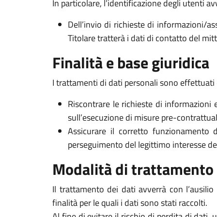
In particolare, l’identificazione degli utenti 
Dell’invio di richieste di informazioni/as
Titolare tratterà i dati di contatto del mi
Finalità e base giuridica
I trattamenti di dati personali sono effettuati 
Riscontrare le richieste di informazioni 
sull’esecuzione di misure pre-contrattuali 
Assicurare il corretto funzionamento d
perseguimento del legittimo interesse del Ti
Modalità di trattamento
Il trattamento dei dati avverrà con l’ausili
finalità per le quali i dati sono stati raccolti.
Al fine di evitare il rischio di perdita di dati,