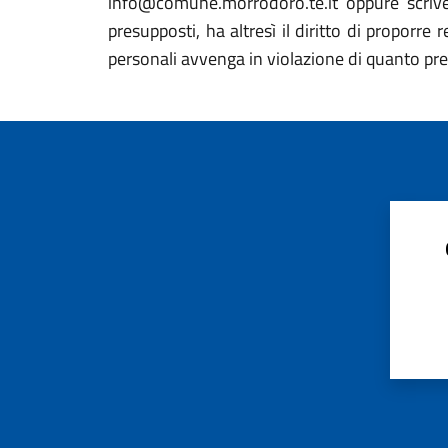
info@comune.morrodoro.te.it oppure scriv
presupposti, ha altresì il diritto di proporre
personali avvenga in violazione di quanto pre