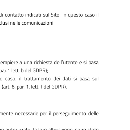
i contatto indicati sul Sito. In questo caso il
nclusi nelle comunicazioni.
dempiere a una richiesta dell’utente e si basa
par.1 lett. b del GDPR);
o caso, il trattamento dei dati si basa sul
rt. 6, par. 1, lett. f del GDPR).
tamente necessarie per il perseguimento delle
o non autorizzato, la loro alterazione, sono state