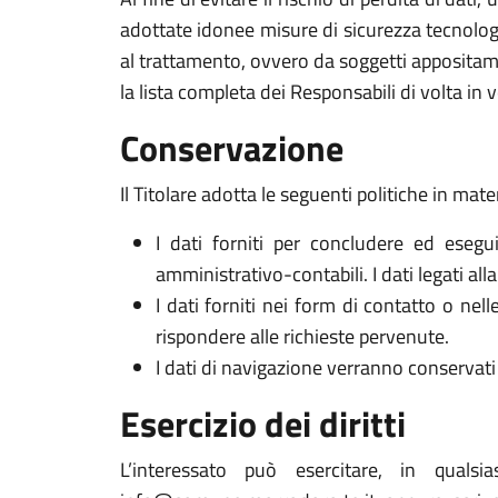
adottate idonee misure di sicurezza tecnologi
al trattamento, ovvero da soggetti appositam
la lista completa dei Responsabili di volta in v
Conservazione
Il Titolare adotta le seguenti politiche in mate
I dati forniti per concludere ed esegui
amministrativo-contabili. I dati legati al
I dati forniti nei form di contatto o nel
rispondere alle richieste pervenute.
I dati di navigazione verranno conservati 
Esercizio dei diritti
L’interessato può esercitare, in qualsi