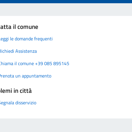
atta il comune
Leggi le domande frequenti
Richiedi Assistenza
Chiama il comune +39 085 895145
Prenota un appuntamento
lemi in città
Segnala disservizio