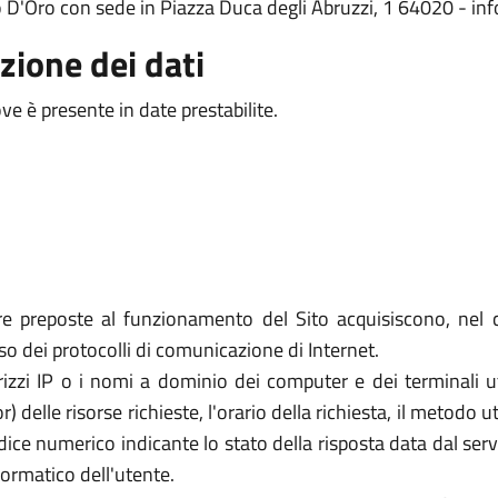
ro D'Oro con sede in Piazza Duca degli Abruzzi, 1 64020 - 
zione dei dati
e è presente in date prestabilite.
re preposte al funzionamento del Sito acquisiscono, nel c
uso dei protocolli di comunicazione di Internet.
rizzi IP o i nomi a dominio dei computer e dei terminali util
elle risorse richieste, l'orario della richiesta, il metodo util
dice numerico indicante lo stato della risposta data dal server
formatico dell'utente.