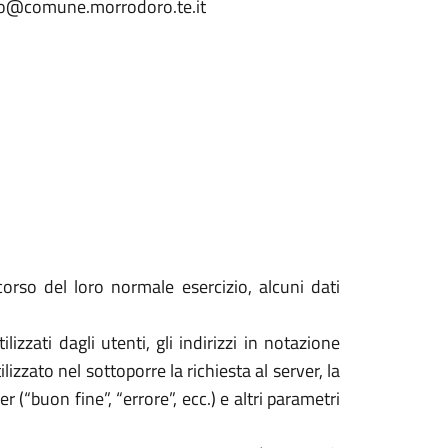
info@comune.morrodoro.te.it
orso del loro normale esercizio, alcuni dati
izzati dagli utenti, gli indirizzi in notazione
izzato nel sottoporre la richiesta al server, la
 (“buon fine”, “errore”, ecc.) e altri parametri