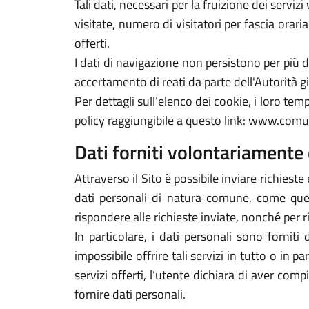
Tali dati, necessari per la fruizione dei servi
visitate, numero di visitatori per fascia orari
offerti.
I dati di navigazione non persistono per più
accertamento di reati da parte dell'Autorità gi
Per dettagli sull’elenco dei cookie, i loro tempi
policy raggiungibile a questo link: www.comu
Dati forniti volontariamente 
Attraverso il Sito è possibile inviare richieste 
dati personali di natura comune, come quelli
rispondere alle richieste inviate, nonché per r
In particolare, i dati personali sono forniti
impossibile offrire tali servizi in tutto o in p
servizi offerti, l’utente dichiara di aver com
fornire dati personali.