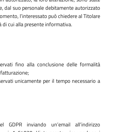
are, dal suo personale debitamente autorizzato
mento, l’interessato può chiedere al Titolare
à di cui alla presente informativa.
ervati fino alla conclusione delle formalità
 fatturazione;
onservati unicamente per il tempo necessario a
del GDPR inviando un’email all’indirizzo