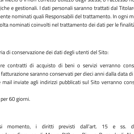
che e gestionali. I dati personali saranno trattati dal Titol
ente nominati quali Responsabili del trattamento. In ogni mo
olta nominati coinvolti nel trattamento dei dati per le finalit
ria di conservazione dei dati degli utenti del Sito:
re contratti di acquisto di beni o servizi verranno cons
la fatturazione saranno conservati per dieci anni dalla data di
le mail inviate agli indirizzi pubblicati sul Sito verranno c
per 60 giorni.
asi momento, i diritti previsti dall’art. 15 e ss. 