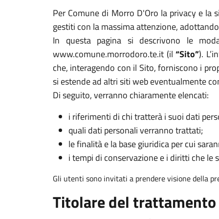
Per Comune di Morro D'Oro la privacy e la sic
gestiti con la massima attenzione, adottando 
In questa pagina si descrivono le modal
www.comune.morrodoro.te.it (il
“Sito”
). L’
che, interagendo con il Sito, forniscono i prop
si estende ad altri siti web eventualmente co
Di seguito, verranno chiaramente elencati:
i riferimenti di chi tratterà i suoi dati pers
quali dati personali verranno trattati;
le finalità e la base giuridica per cui sarann
i tempi di conservazione e i diritti che le 
Gli utenti sono invitati a prendere visione della p
Titolare del trattamento