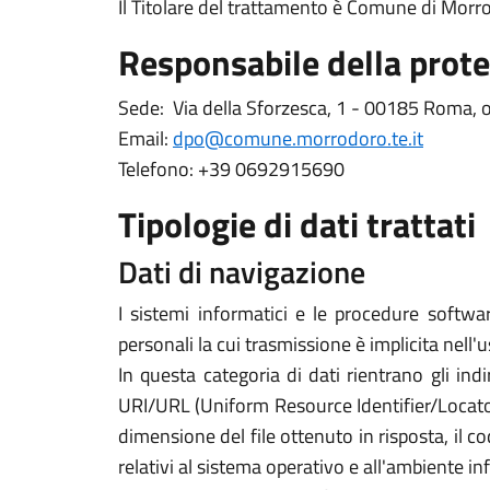
Il Titolare del trattamento è Comune di Mor
Responsabile della prote
Sede: Via della Sforzesca, 1 - 00185 Roma, ov
Email:
dpo@comune.morrodoro.te.it
Telefono: +39 0692915690
Tipologie di dati trattati
Dati di navigazione
I sistemi informatici e le procedure softwa
personali la cui trasmissione è implicita nell'
In questa categoria di dati rientrano gli indi
URI/URL (Uniform Resource Identifier/Locator) d
dimensione del file ottenuto in risposta, il co
relativi al sistema operativo e all'ambiente in