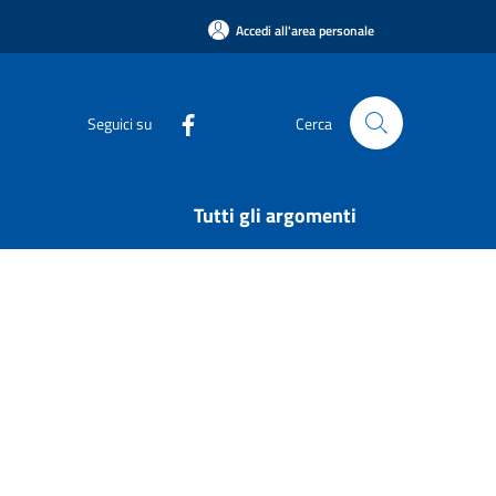
Accedi all'area personale
Seguici su
Cerca
Tutti gli argomenti