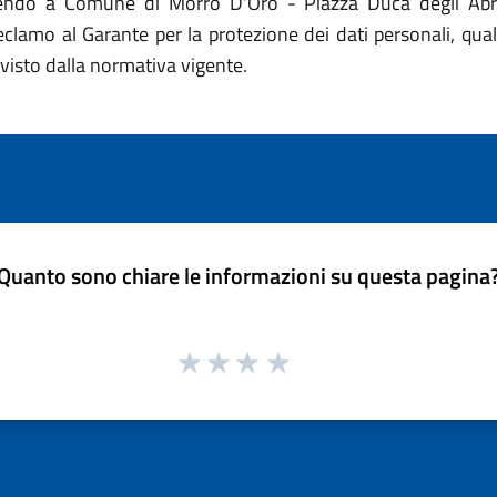
endo a Comune di Morro D'Oro - Piazza Duca degli Abruzz
 reclamo al Garante per la protezione dei dati personali, qua
visto dalla normativa vigente.
Quanto sono chiare le informazioni su questa pagina