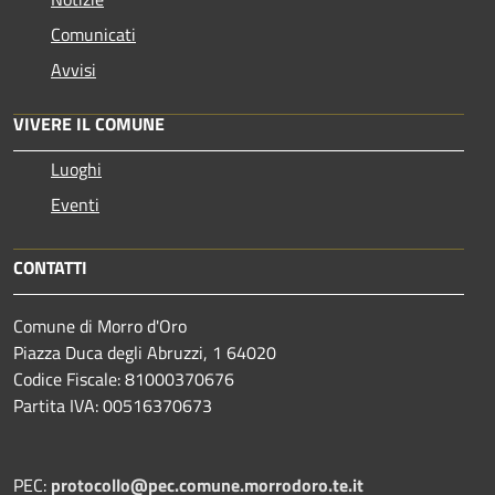
Comunicati
Avvisi
VIVERE IL COMUNE
Luoghi
Eventi
CONTATTI
Comune di Morro d'Oro
Piazza Duca degli Abruzzi, 1 64020
Codice Fiscale: 81000370676
Partita IVA: 00516370673
PEC:
protocollo@pec.comune.morrodoro.te.it