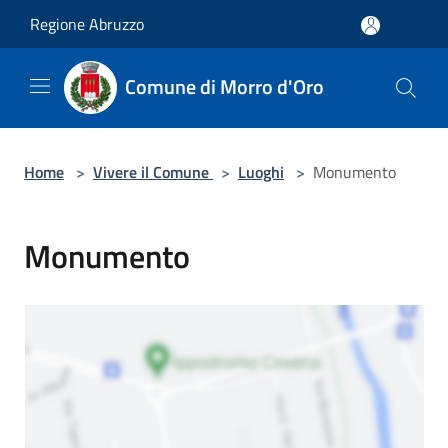
Salta al contenuto principale
Regione Abruzzo
Comune di Morro d'Oro
Home
>
Vivere il Comune
>
Luoghi
>
Monumento
Monumento