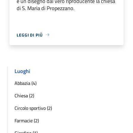
è un disegno dal vero riproducente la chiesa
di S. Maria di Propezzano.
LEGGI DI PIÙ
Luoghi
Abbazia (4)
Chiesa (2)
Circolo sportivo (2)
Farmacie (2)
Giardino (1)