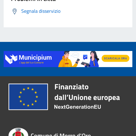
Segnala disservizio
Comune di Morro d'Oro