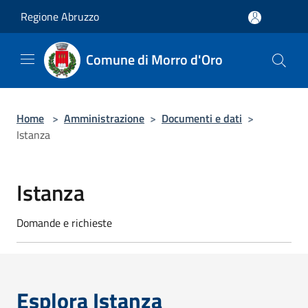
Salta al contenuto principale
Regione Abruzzo
Comune di Morro d'Oro
Home
>
Amministrazione
>
Documenti e dati
>
Istanza
Istanza
Domande e richieste
Esplora Istanza