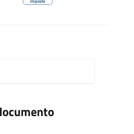
Imposte
l documento