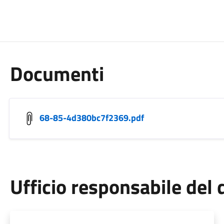
Documenti
68-85-4d380bc7f2369.pdf
Ufficio responsabile de