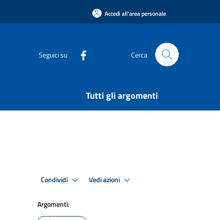
Accedi all'area personale
Seguici su
Cerca
Tutti gli argomenti
Condividi
Vedi azioni
Argomenti: