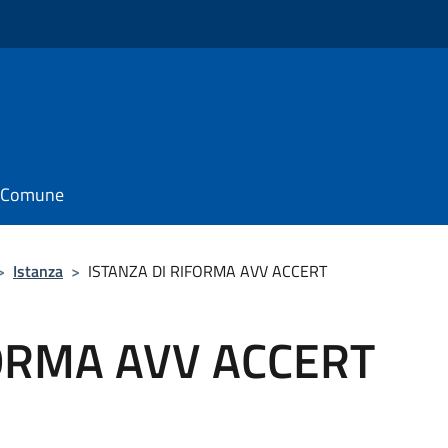
il Comune
>
Istanza
>
ISTANZA DI RIFORMA AVV ACCERT
FORMA AVV ACCERT