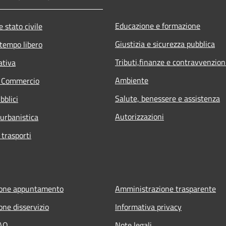
Educazione e formazione
 stato civile
Giustizia e sicurezza pubblica
 tempo libero
Tributi,finanze e contravvenzion
ativa
Ambiente
e Commercio
Salute, benessere e assistenza
bblici
Autorizzazioni
 urbanistica
 trasporti
ione appuntamento
Amministrazione trasparente
one disservizio
Informativa privacy
FAQ
Note legali