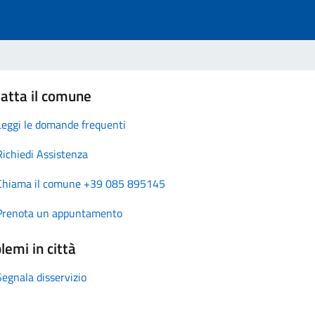
atta il comune
Leggi le domande frequenti
Richiedi Assistenza
Chiama il comune +39 085 895145
Prenota un appuntamento
lemi in città
Segnala disservizio