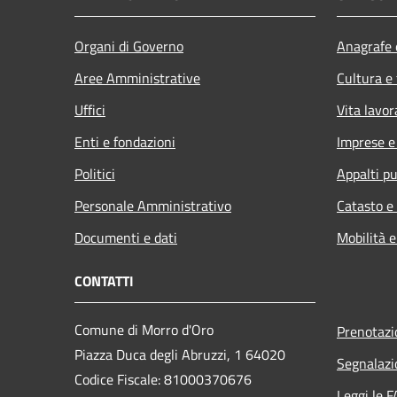
Organi di Governo
Anagrafe e
Aree Amministrative
Cultura e
Uffici
Vita lavor
Enti e fondazioni
Imprese 
Politici
Appalti pu
Personale Amministrativo
Catasto e
Documenti e dati
Mobilità e
CONTATTI
Comune di Morro d'Oro
Prenotaz
Piazza Duca degli Abruzzi, 1 64020
Segnalazi
Codice Fiscale: 81000370676
Leggi le 