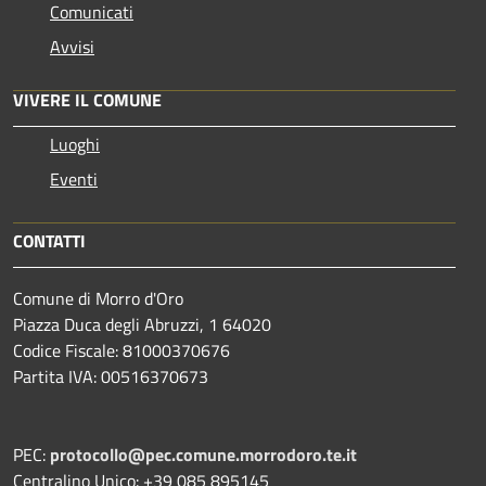
Comunicati
Avvisi
VIVERE IL COMUNE
Luoghi
Eventi
CONTATTI
Comune di Morro d'Oro
Piazza Duca degli Abruzzi, 1 64020
Codice Fiscale: 81000370676
Partita IVA: 00516370673
PEC:
protocollo@pec.comune.morrodoro.te.it
Centralino Unico: +39 085 895145