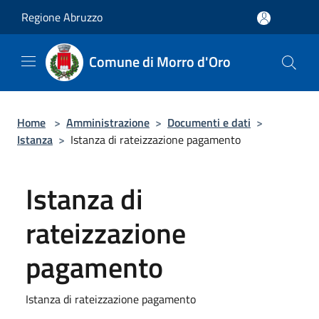
Salta al contenuto principale
Regione Abruzzo
Comune di Morro d'Oro
Home
>
Amministrazione
>
Documenti e dati
>
Istanza
>
Istanza di rateizzazione pagamento
Istanza di
rateizzazione
pagamento
Istanza di rateizzazione pagamento