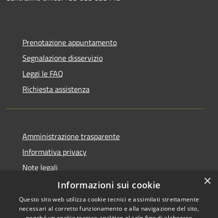
Prenotazione appuntamento
Segnalazione disservizio
Leggi le FAQ
Richiesta assistenza
Amministrazione trasparente
Informativa privacy
Note legali
×
Dichiarazione di accessibilità
Informazioni sui cookie
Questo sito web utilizza cookie tecnici e assimilati strettamente
necessari al corretto funzionamento e alla navigazione del sito,
nonché un cookie tecnico analitico al solo fine di elaborare