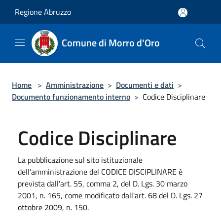
Salta al contenuto principale
Regione Abruzzo
Comune di Morro d'Oro
Home
>
Amministrazione
>
Documenti e dati
>
Documento funzionamento interno
>
Codice Disciplinare
Codice Disciplinare
La pubblicazione sul sito istituzionale
dell'amministrazione del CODICE DISCIPLINARE è
prevista dall'art. 55, comma 2, del D. Lgs. 30 marzo
2001, n. 165, come modificato dall'art. 68 del D. Lgs. 27
ottobre 2009, n. 150.