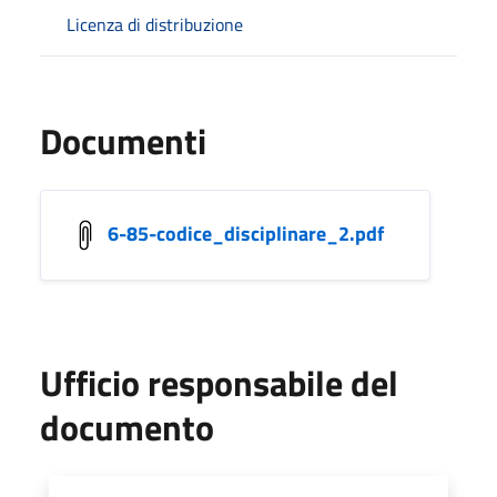
Licenza di distribuzione
Documenti
6-85-codice_disciplinare_2.pdf
Ufficio responsabile del
documento