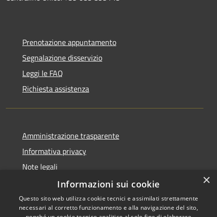
Prenotazione appuntamento
Segnalazione disservizio
Leggi le FAQ
Richiesta assistenza
Amministrazione trasparente
Informativa privacy
Note legali
×
Dichiarazione di accessibilità
Informazioni sui cookie
Questo sito web utilizza cookie tecnici e assimilati strettamente
necessari al corretto funzionamento e alla navigazione del sito,
nonché un cookie tecnico analitico al solo fine di elaborare