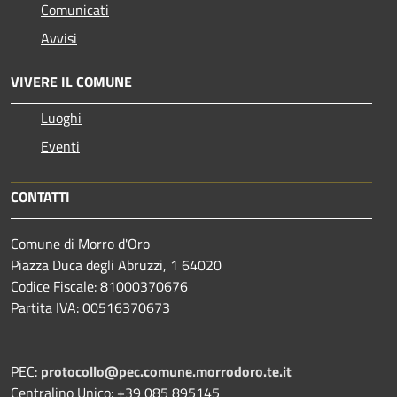
Comunicati
Avvisi
VIVERE IL COMUNE
Luoghi
Eventi
CONTATTI
Comune di Morro d'Oro
Piazza Duca degli Abruzzi, 1 64020
Codice Fiscale: 81000370676
Partita IVA: 00516370673
PEC:
protocollo@pec.comune.morrodoro.te.it
Centralino Unico: +39 085 895145