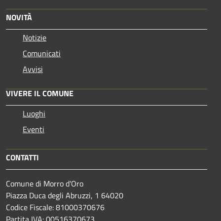
NOVITÀ
Notizie
Comunicati
Avvisi
VIVERE IL COMUNE
Luoghi
Eventi
CONTATTI
Comune di Morro d'Oro
Piazza Duca degli Abruzzi, 1 64020
Codice Fiscale: 81000370676
Partita IVA: 00516370673