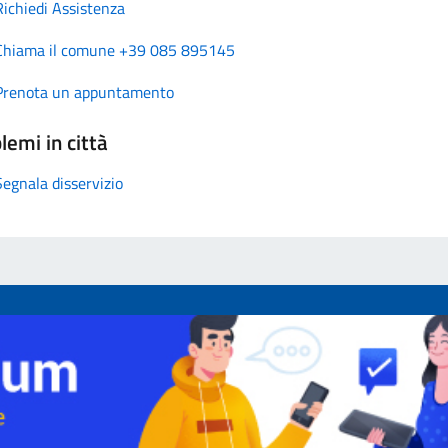
Richiedi Assistenza
Chiama il comune +39 085 895145
Prenota un appuntamento
lemi in città
Segnala disservizio