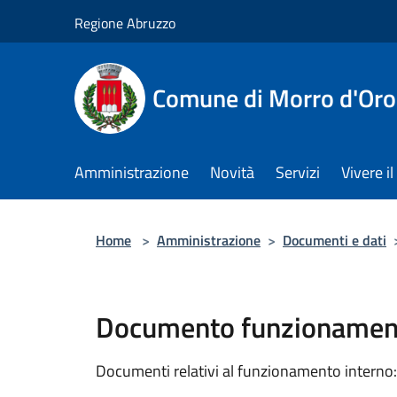
Salta al contenuto principale
Regione Abruzzo
Comune di Morro d'Oro
Amministrazione
Novità
Servizi
Vivere 
Home
>
Amministrazione
>
Documenti e dati
Documento funzionament
Documenti relativi al funzionamento interno: 