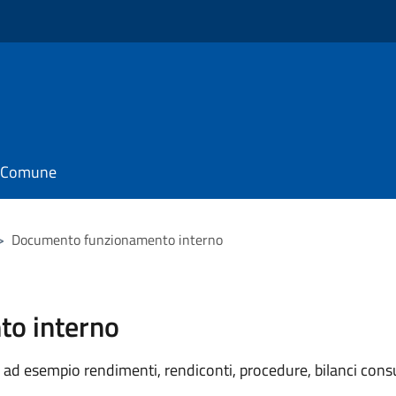
il Comune
>
Documento funzionamento interno
o interno
ad esempio rendimenti, rendiconti, procedure, bilanci consu