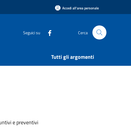
Accedi all'area personale
Seguici su
Cerca
Tutti gli argomenti
ntivi e preventivi