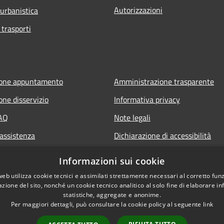
Autorizzazioni
 urbanistica
 trasporti
ione appuntamento
Amministrazione trasparente
one disservizio
Informativa privacy
FAQ
Note legali
 assistenza
Dichiarazione di accessibilità
Informazioni sui cookie
web utilizza cookie tecnici e assimilati strettamente necessari al corretto fu
azione del sito, nonché un cookie tecnico analitico al solo fine di elaborare i
statistiche, aggregate e anonime.
Per maggiori dettagli, può consultare la cookie policy al seguente
link