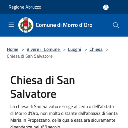
Salta al contenuto principale
Regione Abruzzo
Comune di Morro d'Oro
Home
>
Vivere il Comune
>
Luoghi
>
Chiesa
>
Chiesa di San Salvatore
Chiesa di San
Salvatore
La chiesa di San Salvatore sorge al centro dell'abitato
di Morro d'Oro, non molto distante dall'abbazia di Santa
Maria in Propezzano, della quale essa era sicuramente
dipendenza nel XVI secolo.