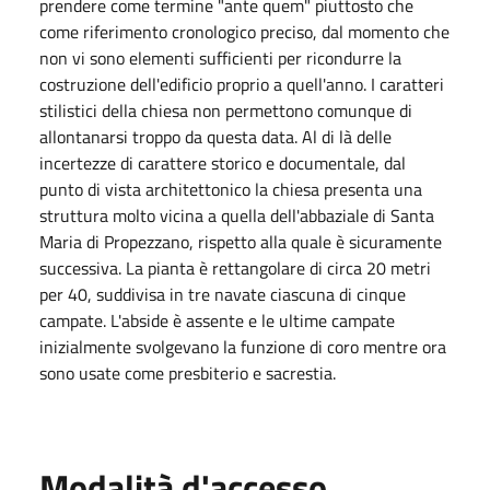
prendere come termine "ante quem" piuttosto che
come riferimento cronologico preciso, dal momento che
non vi sono elementi sufficienti per ricondurre la
costruzione dell'edificio proprio a quell'anno. I caratteri
stilistici della chiesa non permettono comunque di
allontanarsi troppo da questa data. Al di là delle
incertezze di carattere storico e documentale, dal
punto di vista architettonico la chiesa presenta una
struttura molto vicina a quella dell'abbaziale di Santa
Maria di Propezzano, rispetto alla quale è sicuramente
successiva. La pianta è rettangolare di circa 20 metri
per 40, suddivisa in tre navate ciascuna di cinque
campate. L'abside è assente e le ultime campate
inizialmente svolgevano la funzione di coro mentre ora
sono usate come presbiterio e sacrestia.
Modalità d'accesso