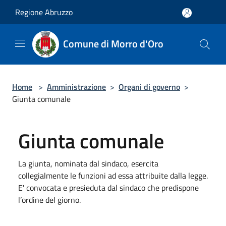
Salta al contenuto principale
Regione Abruzzo
Comune di Morro d'Oro
Home
>
Amministrazione
>
Organi di governo
>
Giunta comunale
Giunta comunale
La giunta, nominata dal sindaco, esercita
collegialmente le funzioni ad essa attribuite dalla legge.
E' convocata e presieduta dal sindaco che predispone
l’ordine del giorno.