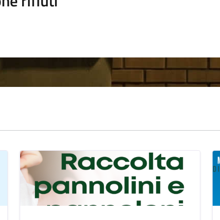
ne rifiuti