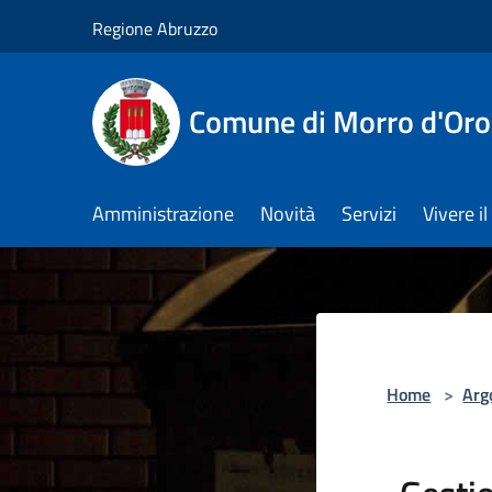
Salta al contenuto principale
Regione Abruzzo
Comune di Morro d'Oro
Amministrazione
Novità
Servizi
Vivere 
Home
>
Arg