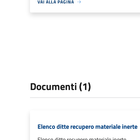
VAI ALLA PAGINA
Documenti (1)
Elenco ditte recupero materiale inerte
Elenco ditte recupero materiale inerte