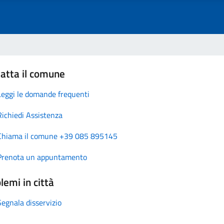
atta il comune
Leggi le domande frequenti
Richiedi Assistenza
Chiama il comune +39 085 895145
Prenota un appuntamento
lemi in città
Segnala disservizio