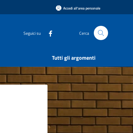
Accedi all'area personale
Seguici su
Cerca
Tutti gli argomenti