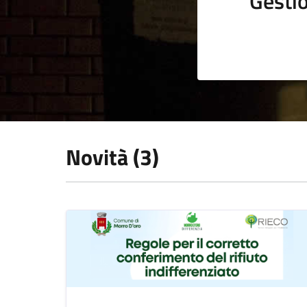
Gestio
Novità (3)