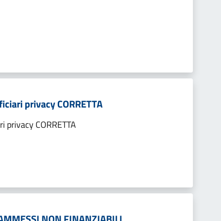
ficiari privacy CORRETTA
ari privacy CORRETTA
A AMMESSI NON FINANZIABILI