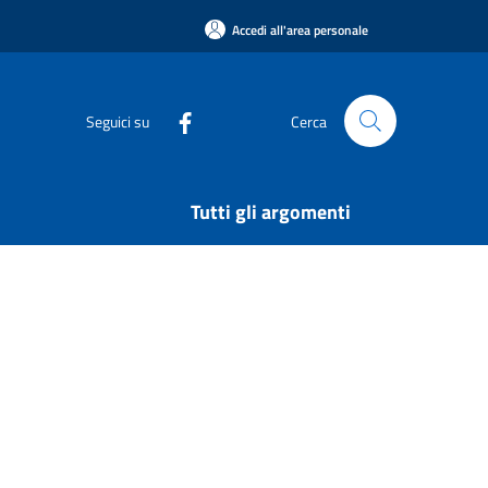
Accedi all'area personale
Seguici su
Cerca
Tutti gli argomenti