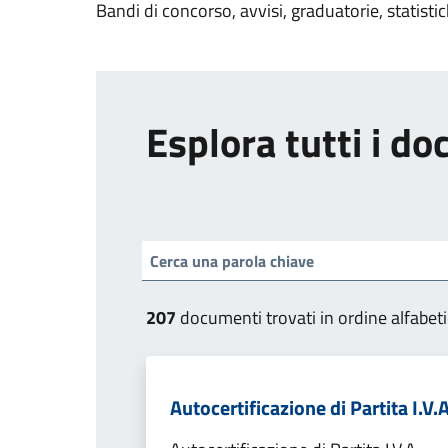
Bandi di concorso, avvisi, graduatorie, statisti
Esplora tutti i d
207
documenti trovati in ordine alfabet
Autocertificazione di Partita I.V.