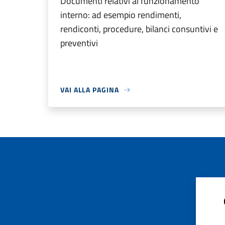
Documenti relativi al funzionamento
interno: ad esempio rendimenti,
rendiconti, procedure, bilanci consuntivi e
preventivi
VAI ALLA PAGINA