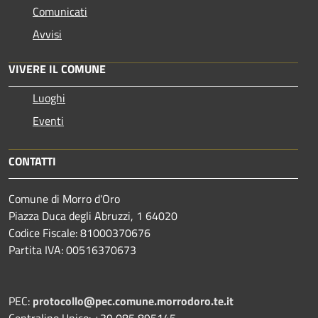
Comunicati
Avvisi
VIVERE IL COMUNE
Luoghi
Eventi
CONTATTI
Comune di Morro d'Oro
Piazza Duca degli Abruzzi, 1 64020
Codice Fiscale: 81000370676
Partita IVA: 00516370673
PEC:
protocollo@pec.comune.morrodoro.te.it