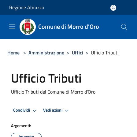
Salta al contenuto principale
Regione Abruzzo
Comune di Morro d'Oro
Home
>
Amministrazione
>
Uffici
>
Ufficio Tributi
Ufficio Tributi
Ufficio Tributi del Comune di Morro d'Oro
Condividi
Vedi azioni
Argomenti:
Imposte