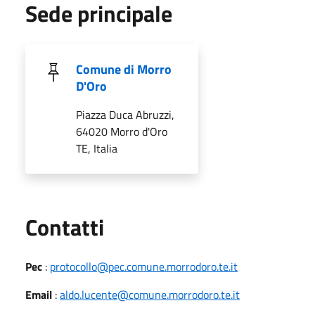
Sede principale
Comune di Morro
D'Oro
Piazza Duca Abruzzi,
64020 Morro d'Oro
TE, Italia
Utili
Contatti
Pec
:
protocollo@pec.comune.morrodoro.te.it
Email
:
aldo.lucente@comune.morrodoro.te.it