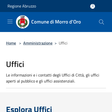
Salta al contenuto principale
Regione Abruzzo
Comune di Morro d'Oro
Home
>
Amministrazione
>
Uffici
Uffici
Le informazioni e i contatti degli Uffici di Città, gli uffici
aperti al pubblico e gli uffici assistenziali.
Esplora Uffici