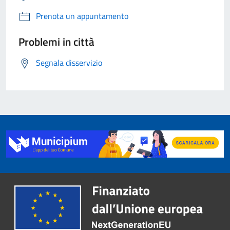
Prenota un appuntamento
Problemi in città
Segnala disservizio