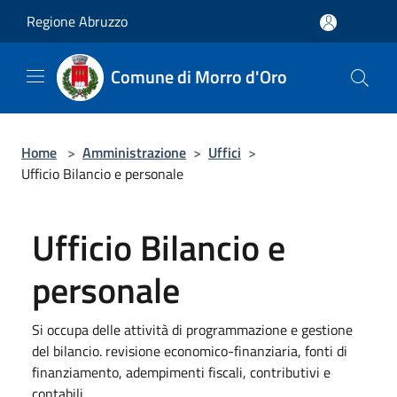
Salta al contenuto principale
Regione Abruzzo
Comune di Morro d'Oro
Home
>
Amministrazione
>
Uffici
>
Ufficio Bilancio e personale
Ufficio Bilancio e
personale
Si occupa delle attività di programmazione e gestione
del bilancio. revisione economico-finanziaria, fonti di
finanziamento, adempimenti fiscali, contributivi e
contabili