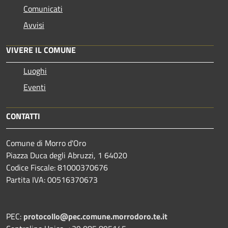
Comunicati
Avvisi
VIVERE IL COMUNE
Luoghi
Eventi
CONTATTI
Comune di Morro d'Oro
Piazza Duca degli Abruzzi, 1 64020
Codice Fiscale: 81000370676
Partita IVA: 00516370673
PEC:
protocollo@pec.comune.morrodoro.te.it