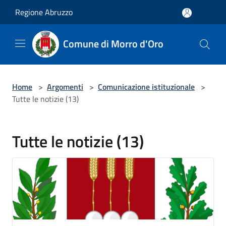
Salta al contenuto principale
Regione Abruzzo
Comune di Morro d'Oro
Home
>
Argomenti
>
Comunicazione istituzionale
>
Tutte le notizie (13)
Tutte le notizie (13)