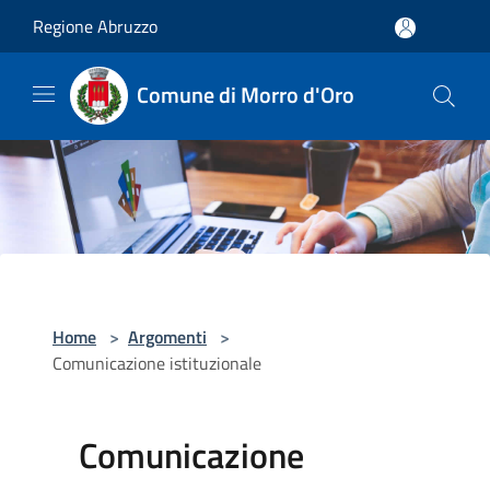
Salta al contenuto principale
Regione Abruzzo
Comune di Morro d'Oro
Home
>
Argomenti
>
Comunicazione istituzionale
Comunicazione