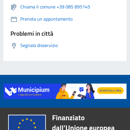
Chiama il comune +39 085 895145
Prenota un appuntamento
Problemi in città
Segnala disservizio