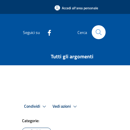
Accedi all'area personale
Seguici su
Cerca
Tutti gli argomenti
Condividi
Vedi azioni
Categorie: