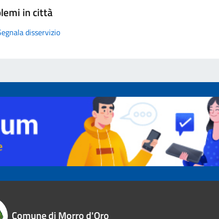
lemi in città
Segnala disservizio
Comune di Morro d'Oro