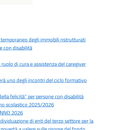
 temporaneo degli immobili ristrutturati
 con disabilità
ruolo di cura e assistenza del caregiver
rà uno degli incontri del ciclo formativo
della felicità” per persone con disabilità
’anno scolastico 2025/2026
 ANNO 2026
ndividuazione di enti del terzo settore per la
a povertà a valere sulle risorse del fondo