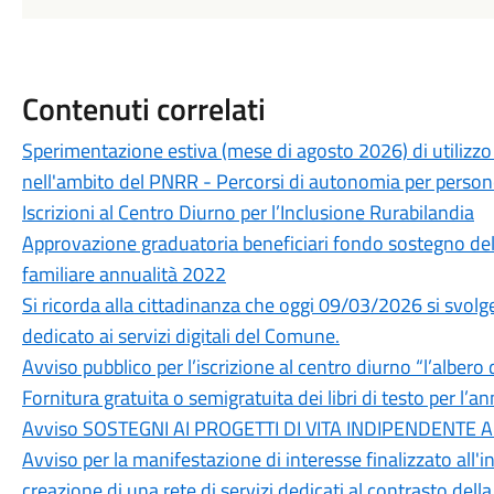
Contenuti correlati
Sperimentazione estiva (mese di agosto 2026) di utilizzo
nell'ambito del PNRR - Percorsi di autonomia per persone
Iscrizioni al Centro Diurno per l’Inclusione Rurabilandia
Approvazione graduatoria beneficiari fondo sostegno del 
familiare annualità 2022
Si ricorda alla cittadinanza che oggi 09/03/2026 si svolge
dedicato ai servizi digitali del Comune.
Avviso pubblico per l’iscrizione al centro diurno “l’albero 
Fornitura gratuita o semigratuita dei libri di testo per l
Avviso SOSTEGNI AI PROGETTI DI VITA INDIPENDENTE
Avviso per la manifestazione di interesse finalizzato all'i
creazione di una rete di servizi dedicati al contrasto dell