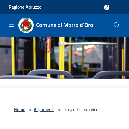
Salta al contenuto principale
Regione Abruzzo
Comune di Morro d'Oro
Home
>
Argomenti
>
Trasporto pubblico