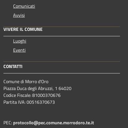
Comunicati
Avvisi
VIVERE IL COMUNE
Luoghi
Eventi
CONTATTI
Comune di Morro d'Oro
Piazza Duca degli Abruzzi, 1 64020
Codice Fiscale: 81000370676
Partita IVA: 00516370673
PEC:
protocollo@pec.comune.morrodoro.te.it