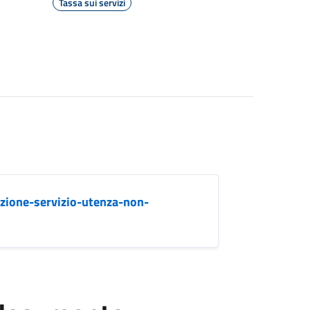
Tassa sui servizi
azione-servizio-utenza-non-