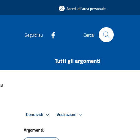
Accedi all'area personale
Seguici su
Cerca
Tutti gli argomenti
ca
Condividi
Vedi azioni
Argomenti: