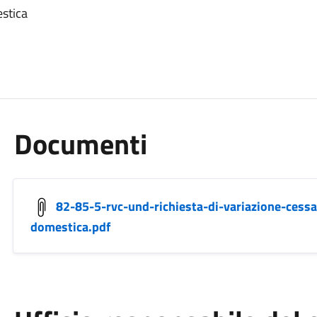
stica
Documenti
82-85-5-rvc-und-richiesta-di-variazione-cess
domestica.pdf