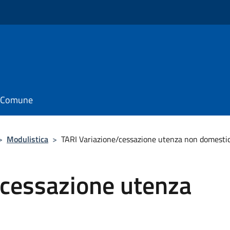
il Comune
>
Modulistica
>
TARI Variazione/cessazione utenza non domesti
/cessazione utenza