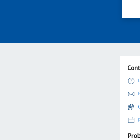
Cont
Prob