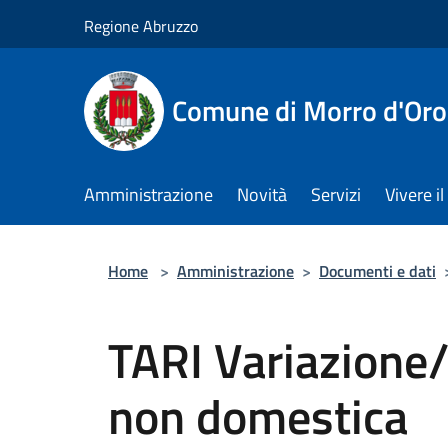
Salta al contenuto principale
Regione Abruzzo
Comune di Morro d'Oro
Amministrazione
Novità
Servizi
Vivere 
Home
>
Amministrazione
>
Documenti e dati
TARI Variazione
non domestica