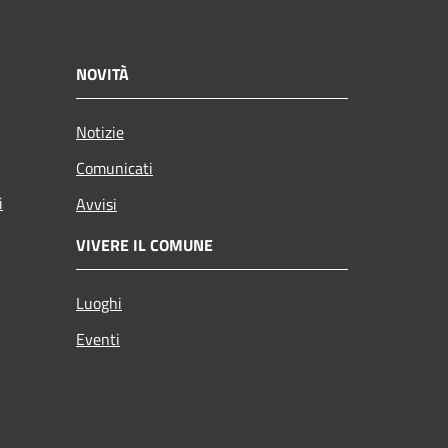
NOVITÀ
Notizie
Comunicati
i
Avvisi
VIVERE IL COMUNE
Luoghi
Eventi