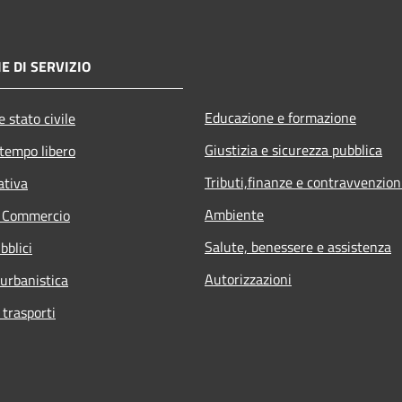
E DI SERVIZIO
Educazione e formazione
 stato civile
Giustizia e sicurezza pubblica
 tempo libero
Tributi,finanze e contravvenzion
ativa
Ambiente
e Commercio
Salute, benessere e assistenza
bblici
Autorizzazioni
 urbanistica
 trasporti