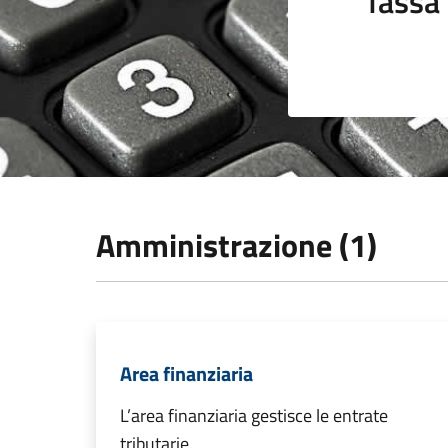
Tassa 
Amministrazione (1)
Area finanziaria
L’area finanziaria gestisce le entrate
tributarie.