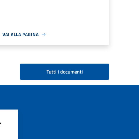
VAI ALLA PAGINA
Tutti i documenti
?