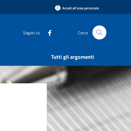
Accedi all'area personale
Seguici su
Cerca
Tutti gli argomenti