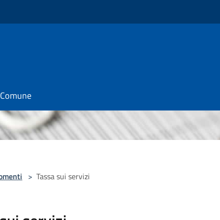
il Comune
omenti
>
Tassa sui servizi