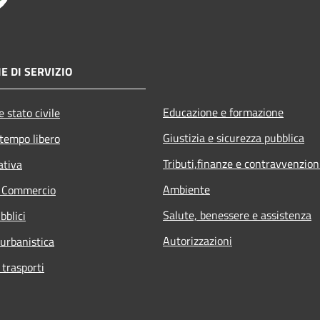
E DI SERVIZIO
Educazione e formazione
 stato civile
Giustizia e sicurezza pubblica
 tempo libero
Tributi,finanze e contravvenzion
ativa
Ambiente
e Commercio
Salute, benessere e assistenza
bblici
Autorizzazioni
 urbanistica
 trasporti