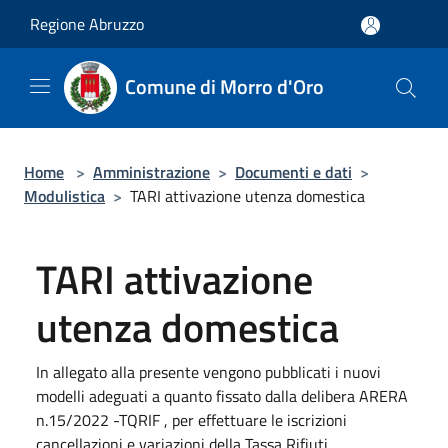
Salta al contenuto principale
Regione Abruzzo
Comune di Morro d'Oro
Home
>
Amministrazione
>
Documenti e dati
>
Modulistica
>
TARI attivazione utenza domestica
TARI attivazione
utenza domestica
In allegato alla presente vengono pubblicati i nuovi
modelli adeguati a quanto fissato dalla delibera ARERA
n.15/2022 -TQRIF , per effettuare le iscrizioni
cancellazioni e variazioni della Tassa Rifiuti.