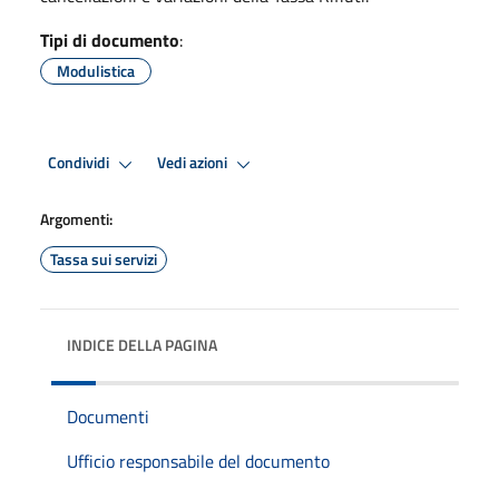
Tipi di documento
:
Modulistica
Condividi
Vedi azioni
Argomenti:
Tassa sui servizi
INDICE DELLA PAGINA
Documenti
Ufficio responsabile del documento