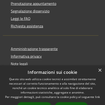
Prenotazione appuntamento
Segnalazione disservizio
Leggi le FAQ
Richiesta assistenza
Amministrazione trasparente
Informativa privacy
Note legali
×
Dichiarazione di accessibilità
Informazioni sui cookie
Questo sito web utilizza cookie tecnici e assimilati strettamente
necessari al corretto funzionamento e alla navigazione del sito,
nonché un cookie tecnico analitico al solo fine di elaborare
informazioni statistiche, aggregate e anonime.
RSS
Copyright © 2026 • Comune di
Per maggiori dettagli, può consultare la cookie policy al seguente
link
Accessibilità
Morro d'Oro • Powered by