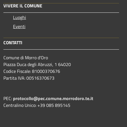
VIVERE IL COMUNE
Luoghi
Eventi
CONTATTI
Comune di Morro d'Oro
Piazza Duca degli Abruzzi, 1 64020
Codice Fiscale: 81000370676
Partita IVA: 00516370673
PEC:
protocollo@pec.comune.morrodoro.te.it
Centralino Unico: +39 085 895145