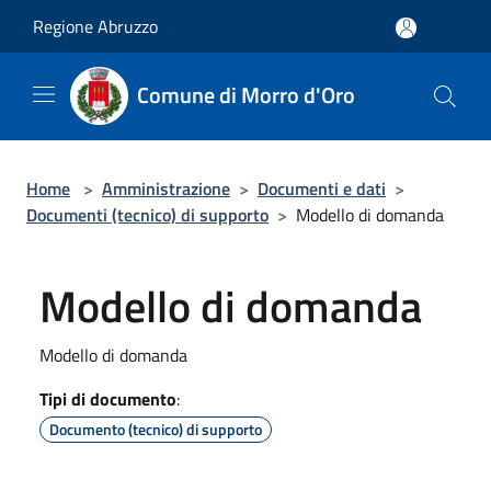
Salta al contenuto principale
Regione Abruzzo
Comune di Morro d'Oro
Home
>
Amministrazione
>
Documenti e dati
>
Documenti (tecnico) di supporto
>
Modello di domanda
Modello di domanda
Modello di domanda
Tipi di documento
:
Documento (tecnico) di supporto