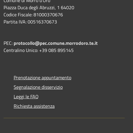
Comune di Morro d'Oro
Piazza Duca degli Abruzzi, 1 64020
Codice Fiscale: 81000370676
Partita IVA: 00516370673
PEC:
protocollo@pec.comune.morrodoro.te.it
Centralino Unico: +39 085 895145
Prenotazione appuntamento
Segnalazione disservizio
Leggi le FAQ
Richiesta assistenza