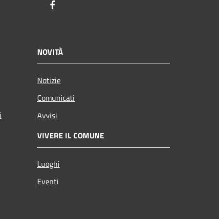
Facebook
NOVITÀ
Notizie
Comunicati
i
Avvisi
VIVERE IL COMUNE
Luoghi
Eventi