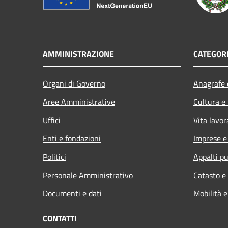
AMMINISTRAZIONE
CATEGORI
Organi di Governo
Anagrafe e
Aree Amministrative
Cultura e
Uffici
Vita lavor
Enti e fondazioni
Imprese 
Politici
Appalti pu
Personale Amministrativo
Catasto e
Documenti e dati
Mobilità e
CONTATTI