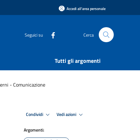
Accedi all'area personale
Seguici su
Cerca
Tutti gli argomenti
nterni - Comunicazione
Condividi
Vedi azioni
Argomenti: