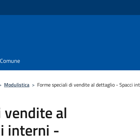
il Comune
>
Modulistica
>
Forme speciali di vendite al dettaglio - Spacci i
 vendite al
i interni -