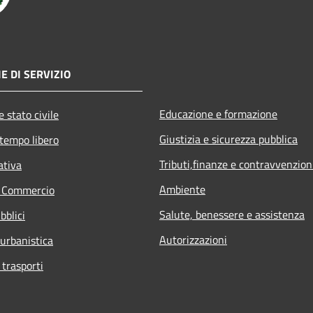
E DI SERVIZIO
Educazione e formazione
 stato civile
Giustizia e sicurezza pubblica
 tempo libero
Tributi,finanze e contravvenzion
ativa
Ambiente
e Commercio
Salute, benessere e assistenza
bblici
Autorizzazioni
 urbanistica
 trasporti