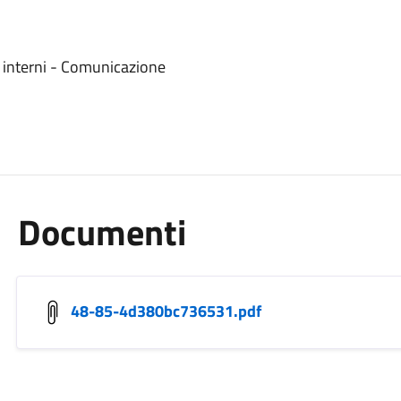
ci interni - Comunicazione
Documenti
48-85-4d380bc736531.pdf