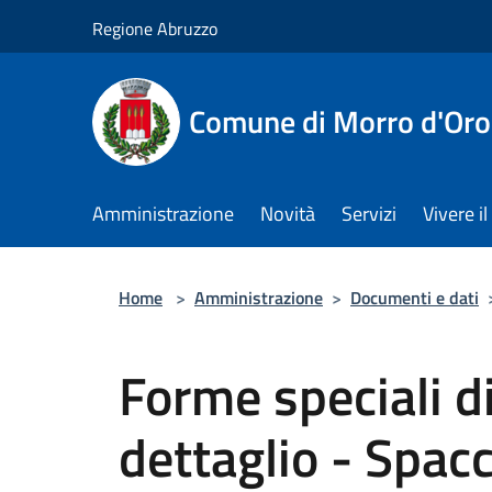
Salta al contenuto principale
Regione Abruzzo
Comune di Morro d'Oro
Amministrazione
Novità
Servizi
Vivere 
Home
>
Amministrazione
>
Documenti e dati
Forme speciali di
dettaglio - Spacc