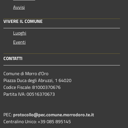
Avvisi
VIVERE IL COMUNE
Luoghi
Eventi
CONTATTI
Comune di Morro d'Oro
Piazza Duca degli Abruzzi, 1 64020
Codice Fiscale: 81000370676
Partita IVA: 00516370673
PEC:
protocollo@pec.comune.morrodoro.te.it
Centralino Unico: +39 085 895145