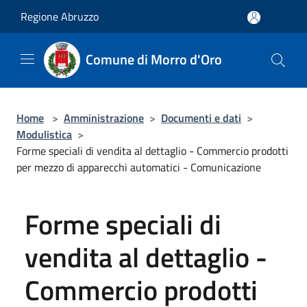
Salta al contenuto principale
Regione Abruzzo
Comune di Morro d'Oro
Home
>
Amministrazione
>
Documenti e dati
>
Modulistica
>
Forme speciali di vendita al dettaglio - Commercio prodotti
per mezzo di apparecchi automatici - Comunicazione
Forme speciali di
vendita al dettaglio -
Commercio prodotti