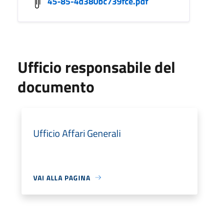
45-85-4d380bc739fce.pdf
Ufficio responsabile del
documento
Ufficio Affari Generali
VAI ALLA PAGINA