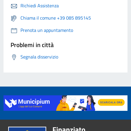
Richiedi Assistenza
Chiama il comune +39 085 895145
Prenota un appuntamento
Problemi in città
Segnala disservizio