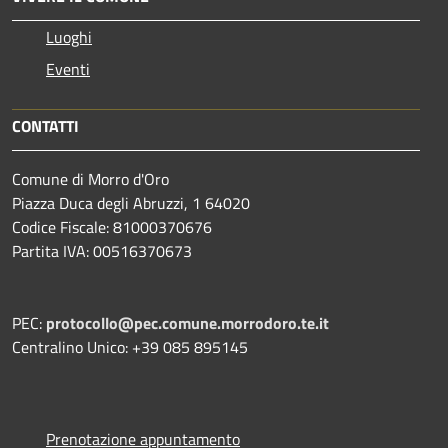
Luoghi
Eventi
CONTATTI
Comune di Morro d'Oro
Piazza Duca degli Abruzzi, 1 64020
Codice Fiscale: 81000370676
Partita IVA: 00516370673
PEC:
protocollo@pec.comune.morrodoro.te.it
Centralino Unico: +39 085 895145
Prenotazione appuntamento