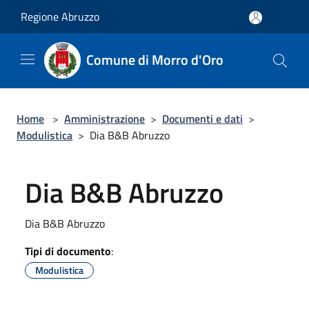
Salta al contenuto principale
Regione Abruzzo
Comune di Morro d'Oro
Home
>
Amministrazione
>
Documenti e dati
>
Modulistica
>
Dia B&B Abruzzo
Dia B&B Abruzzo
Dia B&B Abruzzo
Tipi di documento
:
Modulistica