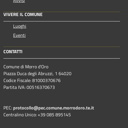
Avvisi
VIVERE IL COMUNE
Luoghi
Eventi
CONTATTI
Comune di Morro d'Oro
Piazza Duca degli Abruzzi, 1 64020
Codice Fiscale: 81000370676
Partita IVA: 00516370673
PEC:
protocollo@pec.comune.morrodoro.te.it
Centralino Unico: +39 085 895145