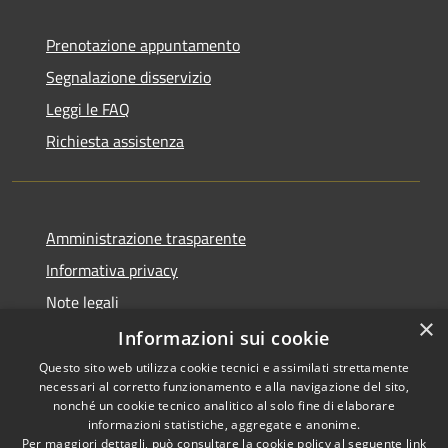
Prenotazione appuntamento
Segnalazione disservizio
Leggi le FAQ
Richiesta assistenza
Amministrazione trasparente
Informativa privacy
Note legali
×
Dichiarazione di accessibilità
Informazioni sui cookie
Questo sito web utilizza cookie tecnici e assimilati strettamente
necessari al corretto funzionamento e alla navigazione del sito,
nonché un cookie tecnico analitico al solo fine di elaborare
informazioni statistiche, aggregate e anonime.
RSS
Copyright © 2026 • Comune di
Per maggiori dettagli, può consultare la cookie policy al seguente
link