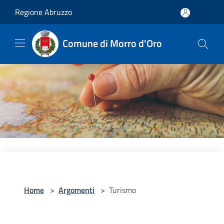
Salta al contenuto principale
Regione Abruzzo
Comune di Morro d'Oro
Home
>
Argomenti
>
Turismo