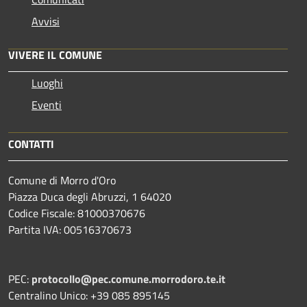
Avvisi
VIVERE IL COMUNE
Luoghi
Eventi
CONTATTI
Comune di Morro d'Oro
Piazza Duca degli Abruzzi, 1 64020
Codice Fiscale: 81000370676
Partita IVA: 00516370673
PEC:
protocollo@pec.comune.morrodoro.te.it
Centralino Unico: +39 085 895145