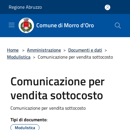
Salta al contenuto principale
Regione Abruzzo
Comune di Morro d'Oro
Home
>
Amministrazione
>
Documenti e dati
>
Modulistica
>
Comunicazione per vendita sottocosto
Comunicazione per
vendita sottocosto
Comunicazione per vendita sottocosto
Tipi di documento
:
Modulistica