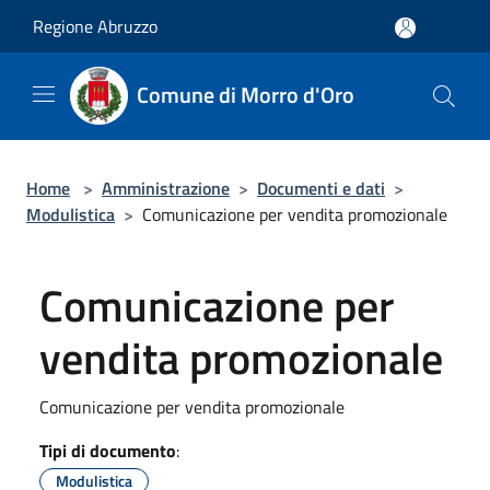
Salta al contenuto principale
Regione Abruzzo
Comune di Morro d'Oro
Home
>
Amministrazione
>
Documenti e dati
>
Modulistica
>
Comunicazione per vendita promozionale
Comunicazione per
vendita promozionale
Comunicazione per vendita promozionale
Tipi di documento
:
Modulistica