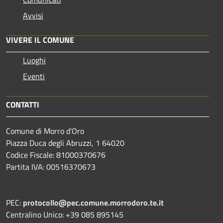
Avvisi
VIVERE IL COMUNE
Luoghi
Eventi
CONTATTI
Comune di Morro d'Oro
Piazza Duca degli Abruzzi, 1 64020
Codice Fiscale: 81000370676
Partita IVA: 00516370673
PEC:
protocollo@pec.comune.morrodoro.te.it
Centralino Unico: +39 085 895145