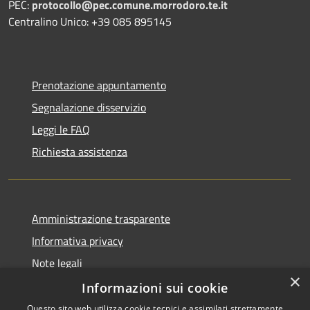
PEC:
protocollo@pec.comune.morrodoro.te.it
Centralino Unico: +39 085 895145
Prenotazione appuntamento
Segnalazione disservizio
Leggi le FAQ
Richiesta assistenza
Amministrazione trasparente
Informativa privacy
Note legali
×
Dichiarazione di accessibilità
Informazioni sui cookie
Questo sito web utilizza cookie tecnici e assimilati strettamente