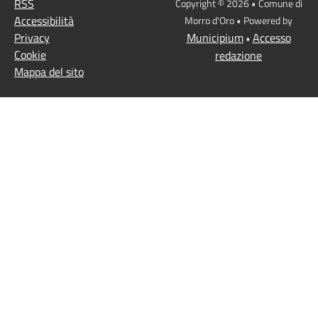
RSS
Copyright © 2026 • Comune di
Accessibilità
Morro d'Oro • Powered by
Privacy
Municipium
Accesso
•
Cookie
redazione
Mappa del sito