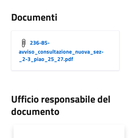
Documenti
236-85-
avviso_consultazione_nuova_sez-
_2-3_piao_25_27.pdf
Ufficio responsabile del
documento