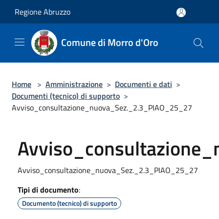
Salta al contenuto principale
Regione Abruzzo
Comune di Morro d'Oro
Home
>
Amministrazione
>
Documenti e dati
>
Documenti (tecnico) di supporto
>
Avviso_consultazione_nuova_Sez._2.3_PIAO_25_27
Avviso_consultazione
Avviso_consultazione_nuova_Sez._2.3_PIAO_25_27
Tipi di documento
:
Documento (tecnico) di supporto