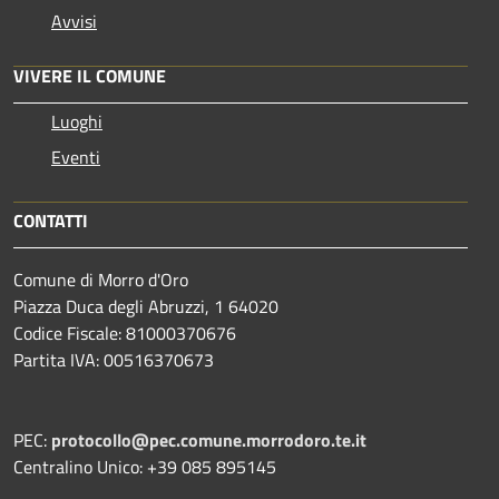
Avvisi
VIVERE IL COMUNE
Luoghi
Eventi
CONTATTI
Comune di Morro d'Oro
Piazza Duca degli Abruzzi, 1 64020
Codice Fiscale: 81000370676
Partita IVA: 00516370673
PEC:
protocollo@pec.comune.morrodoro.te.it
Centralino Unico: +39 085 895145