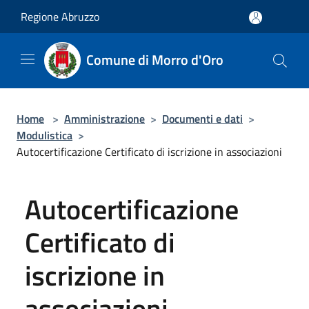
Salta al contenuto principale
Regione Abruzzo
Comune di Morro d'Oro
Home
>
Amministrazione
>
Documenti e dati
>
Modulistica
>
Autocertificazione Certificato di iscrizione in associazioni
Autocertificazione
Certificato di
iscrizione in
associazioni