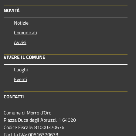
NOVITÀ
Notizie
Comunicati
Avvisi
VIVERE IL COMUNE
Luoghi
Eventi
CONTATTI
Comune di Morro d'Oro
Piazza Duca degli Abruzzi, 1 64020
Codice Fiscale: 81000370676
Partita IVA: 00516370673