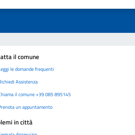
atta il comune
Leggi le domande frequenti
Richiedi Assistenza
Chiama il comune +39 085 895145
Prenota un appuntamento
lemi in città
Segnala disservizio