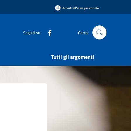
Accedi all'area personale
Seguici su
Cerca
Tutti gli argomenti