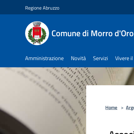
Salta al contenuto principale
Regione Abruzzo
Comune di Morro d'Oro
Amministrazione
Novità
Servizi
Vivere 
Home
>
Arg