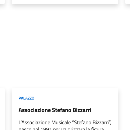
PALAZZO
Associazione Stefano Bizzarri
L’Associazione Musicale “Stefano Bizzarri”,
nasce nel 1991 per valorizzare la figura