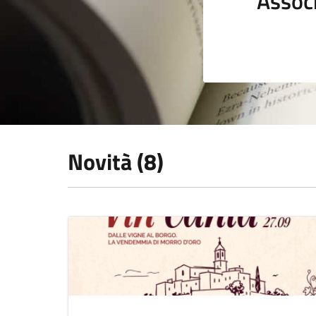
Assoc
Novità (8)