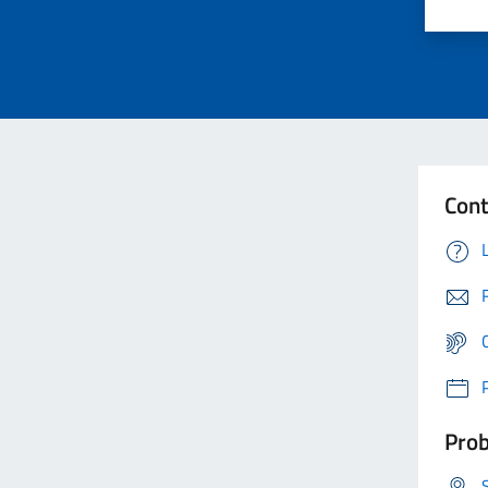
Cont
Prob