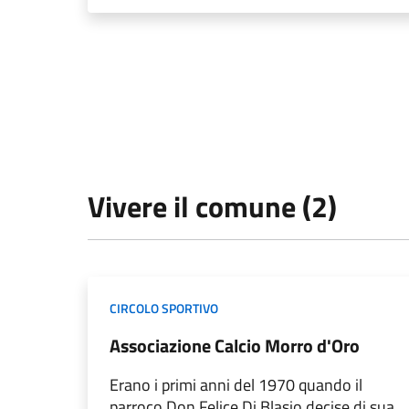
Vivere il comune (2)
CIRCOLO SPORTIVO
Associazione Calcio Morro d'Oro
Erano i primi anni del 1970 quando il
parroco Don Felice Di Blasio decise di sua