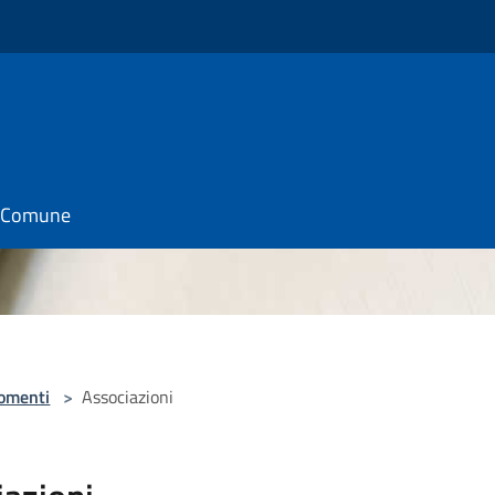
il Comune
omenti
>
Associazioni