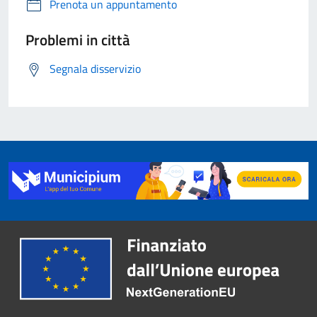
Prenota un appuntamento
Problemi in città
Segnala disservizio