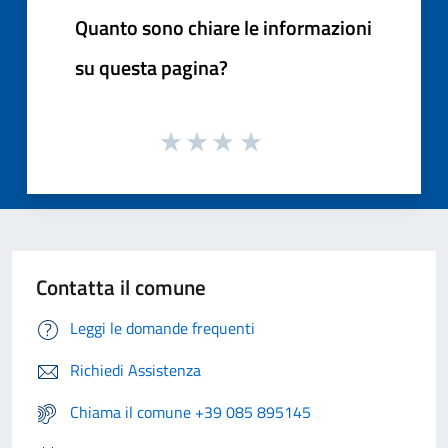
Quanto sono chiare le informazioni
su questa pagina?
Contatta il comune
Leggi le domande frequenti
Richiedi Assistenza
Chiama il comune +39 085 895145