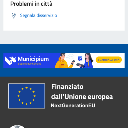
Problemi in città
Segnala disservizio