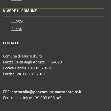
VIVERE IL COMUNE
Luoghi
Eventi
CONTATTI
Comune di Morro d'Oro
Piazza Duca degli Abruzzi, 1 64020
Codice Fiscale: 81000370676
Partita IVA: 00516370673
PEC:
protocollo@pec.comune.morrodoro.te.it
Centralino Unico: +39 085 895145