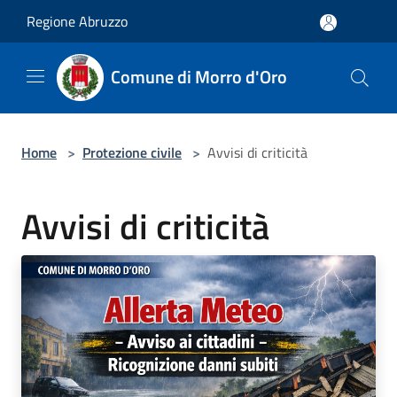
Salta al contenuto principale
Regione Abruzzo
Comune di Morro d'Oro
Home
>
Protezione civile
>
Avvisi di criticità
Avvisi di criticità