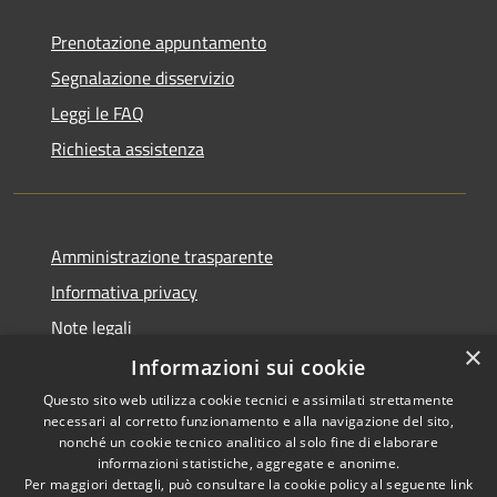
Prenotazione appuntamento
Segnalazione disservizio
Leggi le FAQ
Richiesta assistenza
Amministrazione trasparente
Informativa privacy
Note legali
×
Dichiarazione di accessibilità
Informazioni sui cookie
Questo sito web utilizza cookie tecnici e assimilati strettamente
necessari al corretto funzionamento e alla navigazione del sito,
nonché un cookie tecnico analitico al solo fine di elaborare
informazioni statistiche, aggregate e anonime.
RSS
Copyright © 2026 • Comune di
Per maggiori dettagli, può consultare la cookie policy al seguente
link