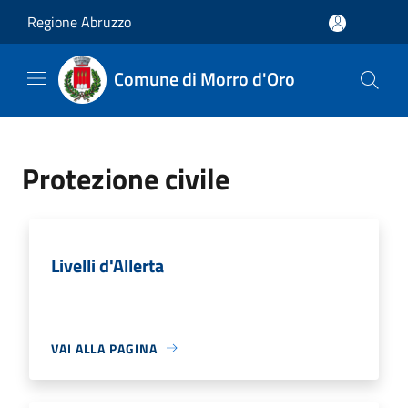
Salta al contenuto principale
Regione Abruzzo
Comune di Morro d'Oro
Protezione civile
Livelli d'Allerta
VAI ALLA PAGINA