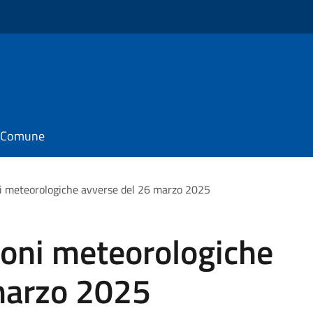
il Comune
ni meteorologiche avverse del 26 marzo 2025
ioni meteorologiche
marzo 2025