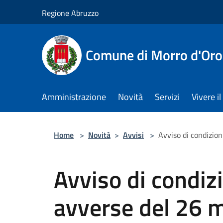
Salta al contenuto principale
Regione Abruzzo
Comune di Morro d'Oro
Amministrazione
Novità
Servizi
Vivere 
Home
>
Novità
>
Avvisi
>
Avviso di condizio
Avviso di condiz
avverse del 26 