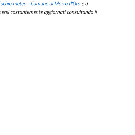
ischio meteo - Comune di Morro d'Oro
e d
nersi costantemente aggiornati consultando il