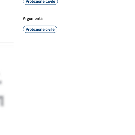
Protezione Civile
Argomenti:
Protezione civile