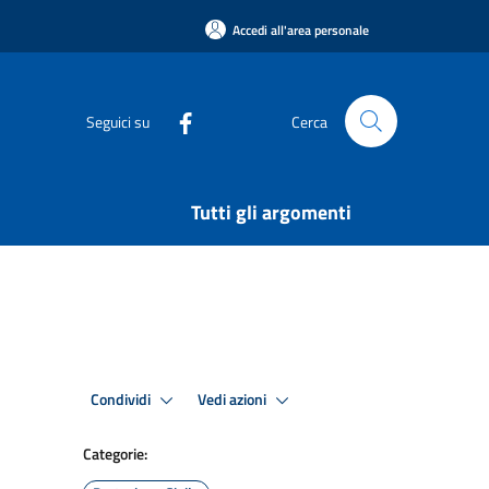
Accedi all'area personale
Seguici su
Cerca
Tutti gli argomenti
Condividi
Vedi azioni
Categorie: