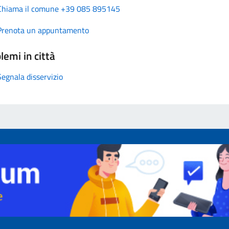
Chiama il comune +39 085 895145
Prenota un appuntamento
lemi in città
Segnala disservizio