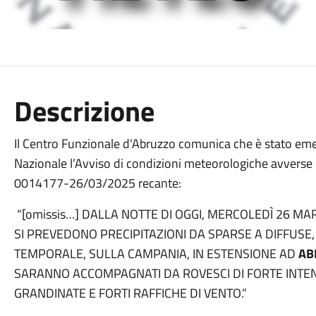
Descrizione
Il Centro Funzionale d'Abruzzo comunica che è stato eme
Nazionale l’Avviso di condizioni meteorologiche avve
0014177-26/03/2025 recante:
“[omissis…] DALLA NOTTE DI OGGI, MERCOLEDÌ 26 MAR
SI PREVEDONO PRECIPITAZIONI DA SPARSE A DIFFUSE
TEMPORALE, SULLA CAMPANIA, IN ESTENSIONE AD
AB
SARANNO ACCOMPAGNATI DA ROVESCI DI FORTE INTENSI
GRANDINATE E FORTI RAFFICHE DI VENTO.”