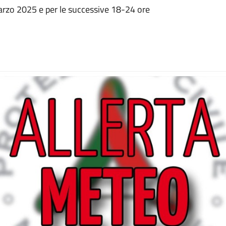
rzo 2025 e per le successive 18-24 ore