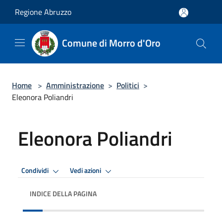
Salta al contenuto principale
Regione Abruzzo
Comune di Morro d'Oro
Home
>
Amministrazione
>
Politici
>
Eleonora Poliandri
Eleonora Poliandri
Condividi
Vedi azioni
INDICE DELLA PAGINA