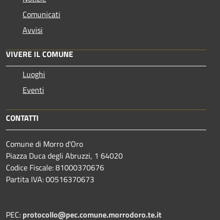
Comunicati
Avvisi
VIVERE IL COMUNE
Luoghi
Eventi
CONTATTI
Comune di Morro d'Oro
Piazza Duca degli Abruzzi, 1 64020
Codice Fiscale: 81000370676
Partita IVA: 00516370673
PEC:
protocollo@pec.comune.morrodoro.te.it