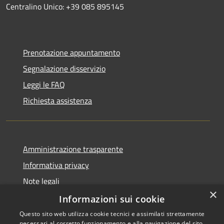
Centralino Unico: +39 085 895145
Prenotazione appuntamento
Segnalazione disservizio
Leggi le FAQ
Richiesta assistenza
Amministrazione trasparente
Informativa privacy
Note legali
×
Dichiarazione di accessibilità
Informazioni sui cookie
Questo sito web utilizza cookie tecnici e assimilati strettamente
necessari al corretto funzionamento e alla navigazione del sito,