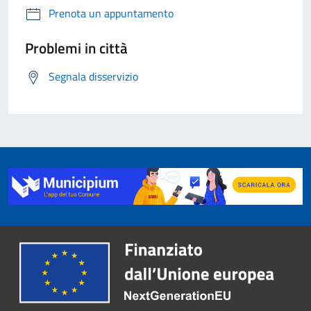
Prenota un appuntamento
Problemi in città
Segnala disservizio