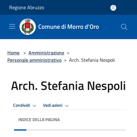
Salta al contenuto principale
Regione Abruzzo
Comune di Morro d'Oro
Home
>
Amministrazione
>
Personale amministrativo
>
Arch. Stefania Nespoli
Arch. Stefania Nespoli
Condividi
Vedi azioni
INDICE DELLA PAGINA