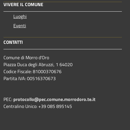
VIVERE IL COMUNE
Luoghi
Eventi
CONTATTI
Comune di Morro d'Oro
Piazza Duca degli Abruzzi, 1 64020
Codice Fiscale: 81000370676
Partita IVA: 00516370673
PEC:
protocollo@pec.comune.morrodoro.te.it
Centralino Unico: +39 085 895145