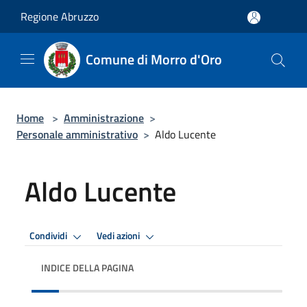
Salta al contenuto principale
Regione Abruzzo
Comune di Morro d'Oro
Home
>
Amministrazione
>
Personale amministrativo
>
Aldo Lucente
Aldo Lucente
Condividi
Vedi azioni
INDICE DELLA PAGINA