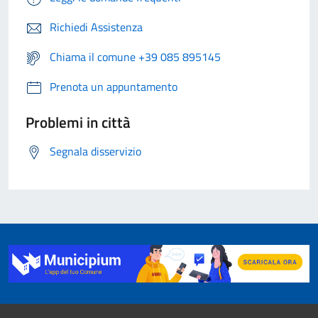
Richiedi Assistenza
Chiama il comune +39 085 895145
Prenota un appuntamento
Problemi in città
Segnala disservizio