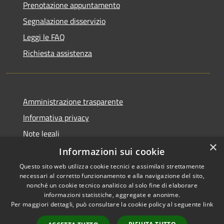
Prenotazione appuntamento
Segnalazione disservizio
Leggi le FAQ
Richiesta assistenza
Amministrazione trasparente
Informativa privacy
Note legali
×
Dichiarazione di accessibilità
Informazioni sui cookie
Questo sito web utilizza cookie tecnici e assimilati strettamente
necessari al corretto funzionamento e alla navigazione del sito,
nonché un cookie tecnico analitico al solo fine di elaborare
informazioni statistiche, aggregate e anonime.
RSS
Copyright © 2026 • Comune di
Per maggiori dettagli, può consultare la cookie policy al seguente
link
Accessibilità
Morro d'Oro • Powered by