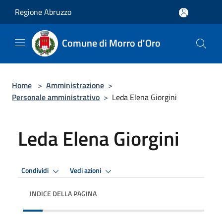
Salta al contenuto principale
Regione Abruzzo
Comune di Morro d'Oro
Home
>
Amministrazione
>
Personale amministrativo
>
Leda Elena Giorgini
Leda Elena Giorgini
Condividi
Vedi azioni
INDICE DELLA PAGINA