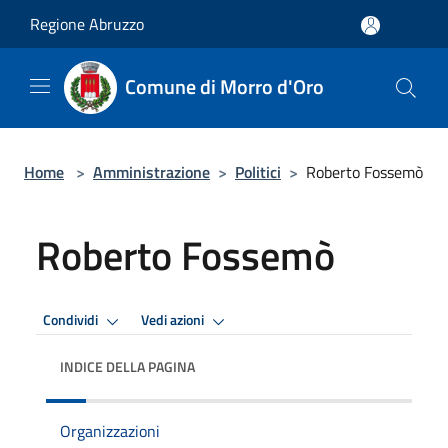
Salta al contenuto principale
Regione Abruzzo
Comune di Morro d'Oro
Home
>
Amministrazione
>
Politici
>
Roberto Fossemò
Roberto Fossemò
Condividi
Vedi azioni
INDICE DELLA PAGINA
Organizzazioni